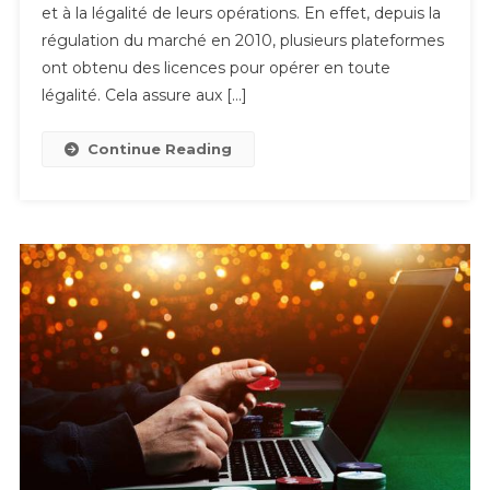
et à la légalité de leurs opérations. En effet, depuis la
régulation du marché en 2010, plusieurs plateformes
ont obtenu des licences pour opérer en toute
légalité. Cela assure aux […]
Continue Reading