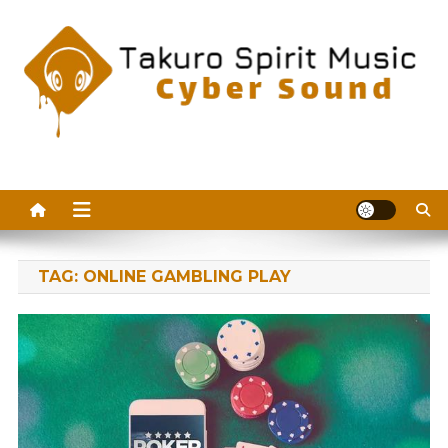
Skip
to
content
Takuro Spirit Music
Cyber Sound
TAG:
ONLINE GAMBLING PLAY