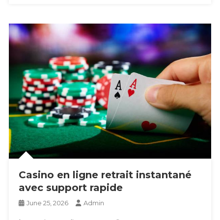
Casino en ligne retrait instantané
avec support rapide
June 25, 2026
Admin