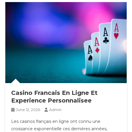
Casino Francais En Ligne Et
Experience Personnalisee
June 12, 2026
Admin
Les casinos français en ligne ont connu une
croissance exponentielle ces dernières années,