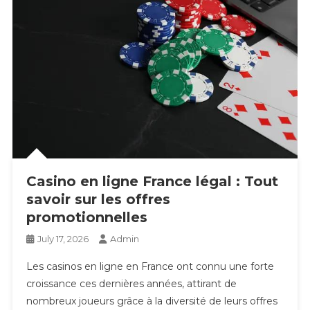
Casino en ligne France légal : Tout
savoir sur les offres
promotionnelles
July 17, 2026
Admin
Les casinos en ligne en France ont connu une forte
croissance ces dernières années, attirant de
nombreux joueurs grâce à la diversité de leurs offres