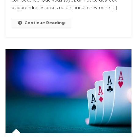
compétence. Que vous soyez un novice désireux
d’apprendre les bases ou un joueur chevronné […]
Continue Reading