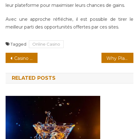
leur plateforme pour maximiser leurs chances de gains.
Avec une approche réfléchie, il est possible de tirer le
meilleur parti des opportunités offertes par ces sites.
Tagged
Online Casino
Post
Casino en Ligne Retrait Instantané Payment Methods Guide
Why Players Prefer casino en ligne france Today
navigation
RELATED POSTS