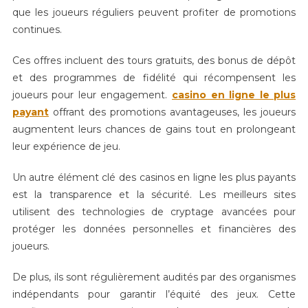
que les joueurs réguliers peuvent profiter de promotions
continues.
Ces offres incluent des tours gratuits, des bonus de dépôt
et des programmes de fidélité qui récompensent les
joueurs pour leur engagement.
casino en ligne le plus
payant
offrant des promotions avantageuses, les joueurs
augmentent leurs chances de gains tout en prolongeant
leur expérience de jeu.
Un autre élément clé des casinos en ligne les plus payants
est la transparence et la sécurité. Les meilleurs sites
utilisent des technologies de cryptage avancées pour
protéger les données personnelles et financières des
joueurs.
De plus, ils sont régulièrement audités par des organismes
indépendants pour garantir l’équité des jeux. Cette