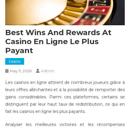
Best Wins And Rewards At
Casino En Ligne Le Plus
Payant
Casino
Admin
May 11, 2026
Les casinos en ligne attirent de nombreux joueurs grâce à
leurs offres alléchantes et à la possibilité de remporter des
gains considérables. Parmi ces plateformes, certains se
distinguent par leur haut taux de redistribution, ce qui en
fait les casinos en ligne les plus payants.
Analyser les meilleures victoires et les récompenses