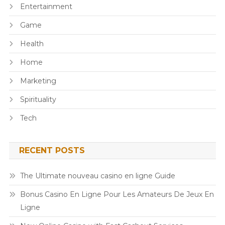
Entertainment
Game
Health
Home
Marketing
Spirituality
Tech
RECENT POSTS
The Ultimate nouveau casino en ligne Guide
Bonus Casino En Ligne Pour Les Amateurs De Jeux En
Ligne