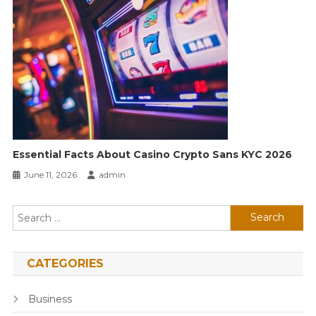
Essential Facts About Casino Crypto Sans KYC 2026
June 11, 2026
admin
Search
for:
CATEGORIES
Business