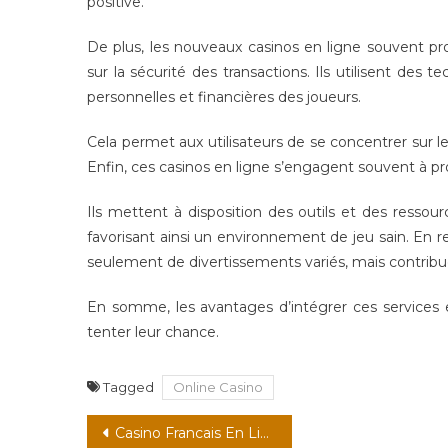
positive.
De plus, les nouveaux casinos en ligne souvent pr
sur la sécurité des transactions. Ils utilisent des
personnelles et financières des joueurs.
Cela permet aux utilisateurs de se concentrer sur le pl
Enfin, ces casinos en ligne s’engagent souvent à pr
Ils mettent à disposition des outils et des ressou
favorisant ainsi un environnement de jeu sain. En r
seulement de divertissements variés, mais contrib
En somme, les avantages d’intégrer ces services 
tenter leur chance.
Tagged
Online Casino
Post
Casino Francais En Ligne Pour Une Experience Personnalisee Moderne