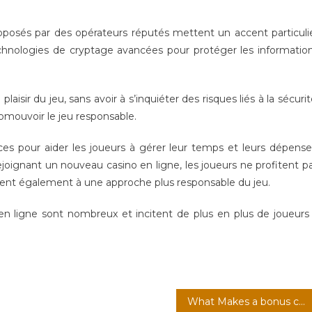
oposés par des opérateurs réputés mettent un accent particuli
 technologies de cryptage avancées pour protéger les informatio
aisir du jeu, sans avoir à s’inquiéter des risques liés à la sécurit
omouvoir le jeu responsable.
rces pour aider les joueurs à gérer leur temps et leurs dépense
ejoignant un nouveau casino en ligne, les joueurs ne profitent p
uent également à une approche plus responsable du jeu.
en ligne sont nombreux et incitent de plus en plus de joueurs
What Makes a bonus casino Deal Worth Claiming Today