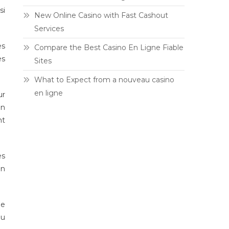
si
New Online Casino with Fast Cashout
Services
es
Compare the Best Casino En Ligne Fiable
es
Sites
What to Expect from a nouveau casino
en ligne
ur
on
nt
es
un
de
eu