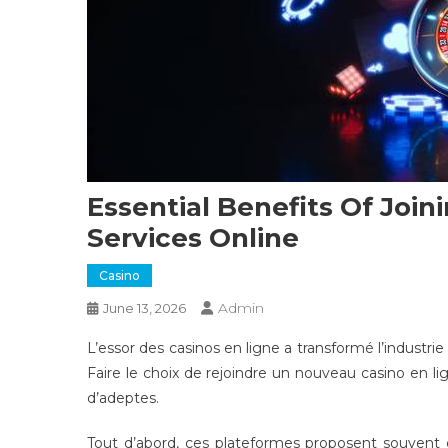
Essential Benefits Of Joi
Services Online
Casino
Admin
June 13, 2026
L’essor des casinos en ligne a transformé l’industrie
Faire le choix de rejoindre un nouveau casino en l
d’adeptes.
Tout d’abord, ces plateformes proposent souvent de