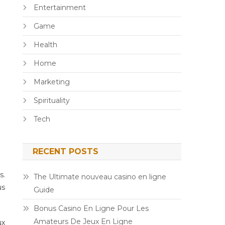
Entertainment
Game
Health
Home
Marketing
Spirituality
Tech
RECENT POSTS
s.
The Ultimate nouveau casino en ligne
us
Guide
Bonus Casino En Ligne Pour Les
Amateurs De Jeux En Ligne
ux