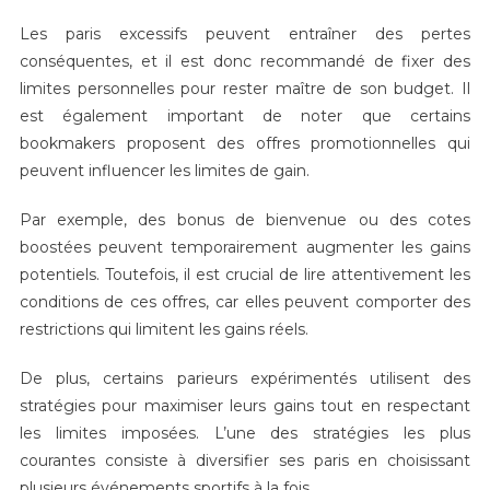
Les paris excessifs peuvent entraîner des pertes
conséquentes, et il est donc recommandé de fixer des
limites personnelles pour rester maître de son budget. Il
est également important de noter que certains
bookmakers proposent des offres promotionnelles qui
peuvent influencer les limites de gain.
Par exemple, des bonus de bienvenue ou des cotes
boostées peuvent temporairement augmenter les gains
potentiels. Toutefois, il est crucial de lire attentivement les
conditions de ces offres, car elles peuvent comporter des
restrictions qui limitent les gains réels.
De plus, certains parieurs expérimentés utilisent des
stratégies pour maximiser leurs gains tout en respectant
les limites imposées. L’une des stratégies les plus
courantes consiste à diversifier ses paris en choisissant
plusieurs événements sportifs à la fois.