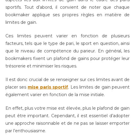
sportifs. Tout d’abord, il convient de noter que chaque
bookmaker applique ses propres règles en matière de
limites de gain.
Ces limites peuvent varier en fonction de plusieurs
facteurs, tels que le type de pari, le sport en question, ainsi
que le niveau de compétence du parieur. En général, les
bookmakers fixent un plafond de gains pour protéger leur
trésorerie et minimiser les risques.
Il est donc crucial de se renseigner sur ces limites avant de
placer ses
mise paris sportif
. Les limites de gain peuvent
également varier en fonction de la mise initiale.
En effet, plus votre mise est élevée, plus le plafond de gain
peut être important. Cependant, il est essentiel d’adopter
une approche raisonnable et de ne pas se laisser emporter
par l’enthousiasme.