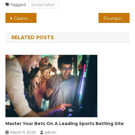
Tagged
bookmaker
Post
Casino senza invio documenti with low wagering terms
Pourquoi utiliser meilleur casino en ligne fiable aujourd’hui
navigation
RELATED POSTS
Master Your Bets On A Leading Sports Betting Site
March 11, 2026
admin