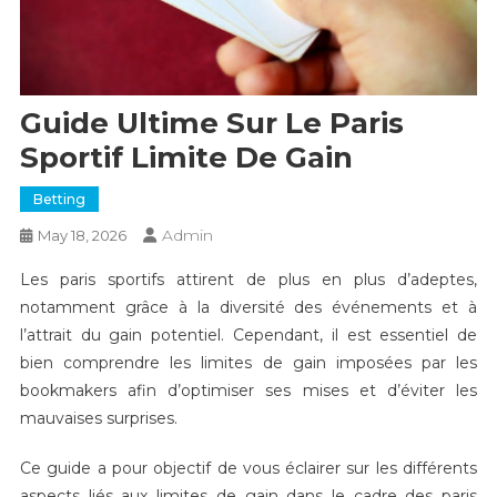
Guide Ultime Sur Le Paris
Sportif Limite De Gain
Betting
Admin
May 18, 2026
Les paris sportifs attirent de plus en plus d’adeptes,
notamment grâce à la diversité des événements et à
l’attrait du gain potentiel. Cependant, il est essentiel de
bien comprendre les limites de gain imposées par les
bookmakers afin d’optimiser ses mises et d’éviter les
mauvaises surprises.
Ce guide a pour objectif de vous éclairer sur les différents
aspects liés aux limites de gain dans le cadre des paris