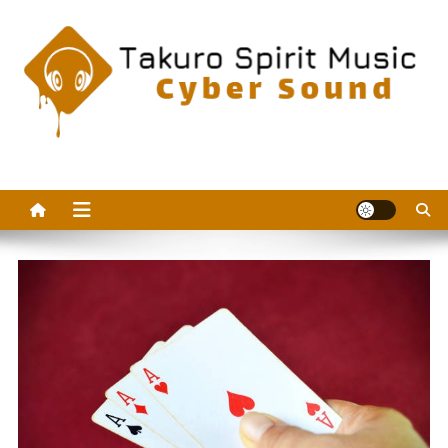
Skip
to
content
Takuro Spirit Music
Cyber Sound