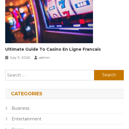
Ultimate Guide To Casino En Ligne Francais
July 3, 2026
admin
Search
for:
CATEGORIES
Business
Entertainment