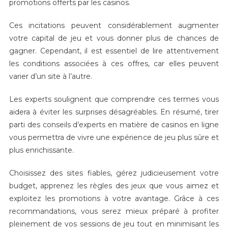
promotions offerts par les casinos.
Ces incitations peuvent considérablement augmenter
votre capital de jeu et vous donner plus de chances de
gagner. Cependant, il est essentiel de lire attentivement
les conditions associées à ces offres, car elles peuvent
varier d’un site à l’autre.
Les experts soulignent que comprendre ces termes vous
aidera à éviter les surprises désagréables. En résumé, tirer
parti des conseils d’experts en matière de casinos en ligne
vous permettra de vivre une expérience de jeu plus sûre et
plus enrichissante.
Choisissez des sites fiables, gérez judicieusement votre
budget, apprenez les règles des jeux que vous aimez et
exploitez les promotions à votre avantage. Grâce à ces
recommandations, vous serez mieux préparé à profiter
pleinement de vos sessions de jeu tout en minimisant les