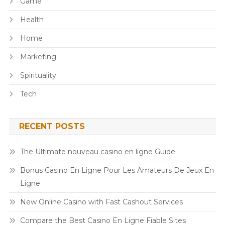
Game
Health
Home
Marketing
Spirituality
Tech
RECENT POSTS
The Ultimate nouveau casino en ligne Guide
Bonus Casino En Ligne Pour Les Amateurs De Jeux En
Ligne
New Online Casino with Fast Cashout Services
Compare the Best Casino En Ligne Fiable Sites