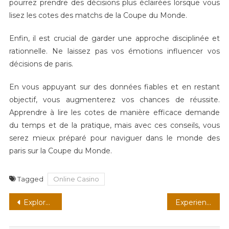
pourrez prendre des décisions plus éclairées lorsque vous
lisez les cotes des matchs de la Coupe du Monde.
Enfin, il est crucial de garder une approche disciplinée et
rationnelle. Ne laissez pas vos émotions influencer vos
décisions de paris.
En vous appuyant sur des données fiables et en restant
objectif, vous augmenterez vos chances de réussite.
Apprendre à lire les cotes de manière efficace demande
du temps et de la pratique, mais avec ces conseils, vous
serez mieux préparé pour naviguer dans le monde des
paris sur la Coupe du Monde.
Tagged
Online Casino
Post
Explore Trusted Meilleur Casino en Ligne 2026 Sites
Experience Instant Cashouts Through casino en ligne avec retrait instantané
navigation