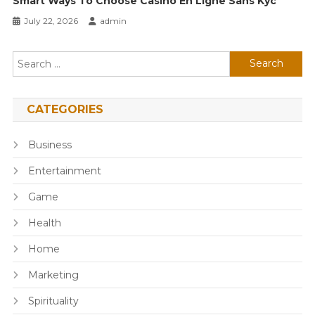
Smart Ways To Choose Casino En Ligne Sans Kyc
July 22, 2026
admin
Search
for:
CATEGORIES
Business
Entertainment
Game
Health
Home
Marketing
Spirituality