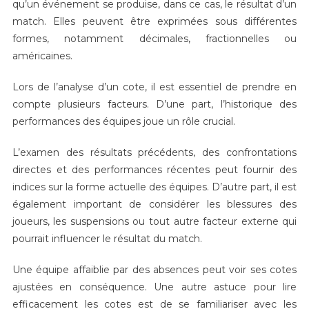
qu’un événement se produise, dans ce cas, le résultat d’un
match. Elles peuvent être exprimées sous différentes
formes, notamment décimales, fractionnelles ou
américaines.
Lors de l’analyse d’un cote, il est essentiel de prendre en
compte plusieurs facteurs. D’une part, l’historique des
performances des équipes joue un rôle crucial.
L’examen des résultats précédents, des confrontations
directes et des performances récentes peut fournir des
indices sur la forme actuelle des équipes. D’autre part, il est
également important de considérer les blessures des
joueurs, les suspensions ou tout autre facteur externe qui
pourrait influencer le résultat du match.
Une équipe affaiblie par des absences peut voir ses cotes
ajustées en conséquence. Une autre astuce pour lire
efficacement les cotes est de se familiariser avec les