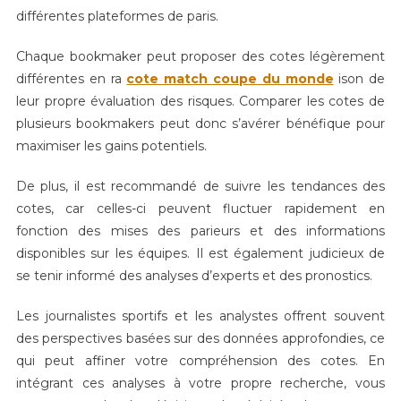
différentes plateformes de paris.
Chaque bookmaker peut proposer des cotes légèrement
différentes en ra
cote match coupe du monde
ison de
leur propre évaluation des risques. Comparer les cotes de
plusieurs bookmakers peut donc s’avérer bénéfique pour
maximiser les gains potentiels.
De plus, il est recommandé de suivre les tendances des
cotes, car celles-ci peuvent fluctuer rapidement en
fonction des mises des parieurs et des informations
disponibles sur les équipes. Il est également judicieux de
se tenir informé des analyses d’experts et des pronostics.
Les journalistes sportifs et les analystes offrent souvent
des perspectives basées sur des données approfondies, ce
qui peut affiner votre compréhension des cotes. En
intégrant ces analyses à votre propre recherche, vous