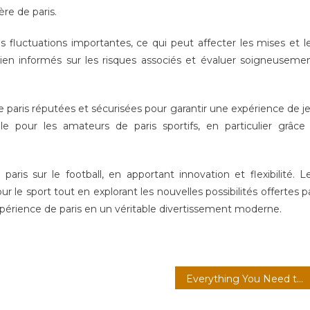
re de paris.
s fluctuations importantes, ce qui peut affecter les mises et l
bien informés sur les risques associés et évaluer soigneuseme
 de paris réputées et sécurisées pour garantir une expérience de j
le pour les amateurs de paris sportifs, en particulier grâce
aris sur le football, en apportant innovation et flexibilité. L
 le sport tout en explorant les nouvelles possibilités offertes p
xpérience de paris en un véritable divertissement moderne.
Everything You Need to Know About casino en ligne retrait instantané