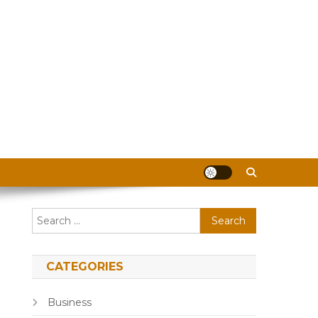
Search
for:
CATEGORIES
Business