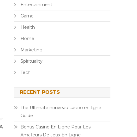
Entertainment
Game
Health
Home
Marketing
Spirituality
Tech
RECENT POSTS
The Ultimate nouveau casino en ligne
Guide
er
s,
Bonus Casino En Ligne Pour Les
Amateurs De Jeux En Ligne