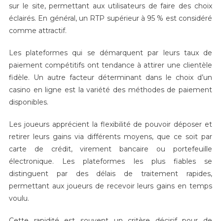
sur le site, permettant aux utilisateurs de faire des choix
éclairés. En général, un RTP supérieur à 95 % est considéré
comme attractif.
Les plateformes qui se démarquent par leurs taux de
paiement compétitifs ont tendance à attirer une clientèle
fidèle. Un autre facteur déterminant dans le choix d’un
casino en ligne est la variété des méthodes de paiement
disponibles.
Les joueurs apprécient la flexibilité de pouvoir déposer et
retirer leurs gains via différents moyens, que ce soit par
carte de crédit, virement bancaire ou portefeuille
électronique. Les plateformes les plus fiables se
distinguent par des délais de traitement rapides,
permettant aux joueurs de recevoir leurs gains en temps
voulu.
Cette rapidité est souvent un critère décisif pour de