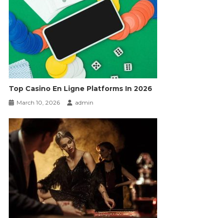
Top Casino En Ligne Platforms In 2026
March 10, 2026
admin