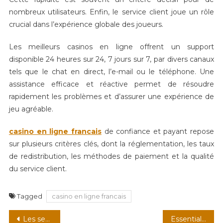
nombreux utilisateurs. Enfin, le service client joue un rôle
crucial dans l’expérience globale des joueurs.
Les meilleurs casinos en ligne offrent un support
disponible 24 heures sur 24, 7 jours sur 7, par divers canaux
tels que le chat en direct, l’e-mail ou le téléphone. Une
assistance efficace et réactive permet de résoudre
rapidement les problèmes et d’assurer une expérience de
jeu agréable.
casino en ligne francais
de confiance et payant repose
sur plusieurs critères clés, dont la réglementation, les taux
de redistribution, les méthodes de paiement et la qualité
du service client.
Tagged
casino en ligne francais
Post
Les secrets d’un casino en ligne paiement rapide performant
Essential Facts About casino crypto sans KYC 2026