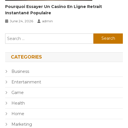
Pourquoi Essayer Un Casino En Ligne Retrait
Instantané Populaire
June 24, 2026
admin
Search
for:
CATEGORIES
Business
Entertainment
Game
Health
Home
Marketing