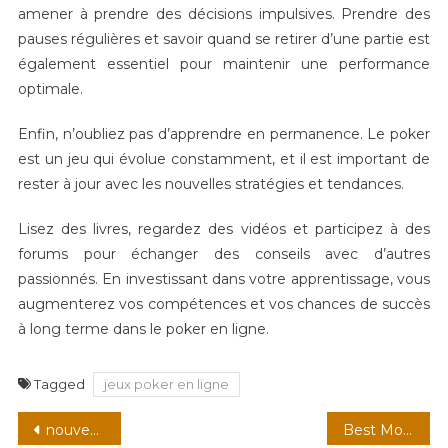
amener à prendre des décisions impulsives. Prendre des
pauses régulières et savoir quand se retirer d’une partie est
également essentiel pour maintenir une performance
optimale.
Enfin, n’oubliez pas d’apprendre en permanence. Le poker
est un jeu qui évolue constamment, et il est important de
rester à jour avec les nouvelles stratégies et tendances.
Lisez des livres, regardez des vidéos et participez à des
forums pour échanger des conseils avec d’autres
passionnés. En investissant dans votre apprentissage, vous
augmenterez vos compétences et vos chances de succès
à long terme dans le poker en ligne.
Tagged
jeux poker en ligne
Post
nouveau casino en ligne Growth Trends Explained
Best Mobile Friendly poker en ligne france Sites This Year