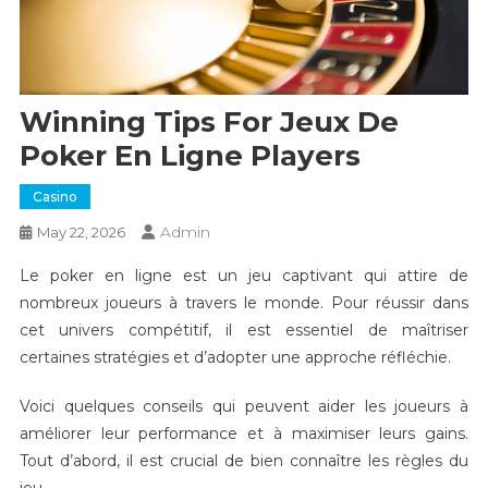
Winning Tips For Jeux De
Poker En Ligne Players
Casino
Admin
May 22, 2026
Le poker en ligne est un jeu captivant qui attire de
nombreux joueurs à travers le monde. Pour réussir dans
cet univers compétitif, il est essentiel de maîtriser
certaines stratégies et d’adopter une approche réfléchie.
Voici quelques conseils qui peuvent aider les joueurs à
améliorer leur performance et à maximiser leurs gains.
Tout d’abord, il est crucial de bien connaître les règles du
jeu.