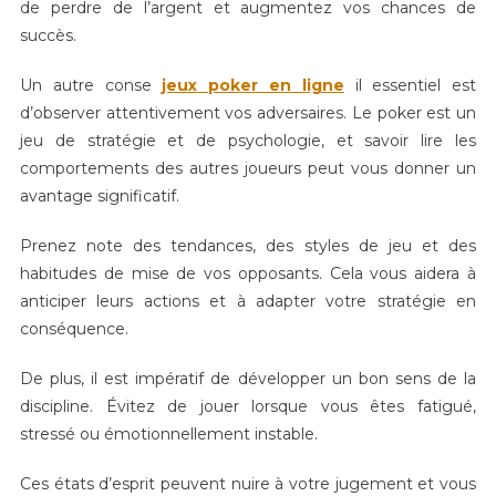
de perdre de l’argent et augmentez vos chances de
succès.
Un autre conse
jeux poker en ligne
il essentiel est
d’observer attentivement vos adversaires. Le poker est un
jeu de stratégie et de psychologie, et savoir lire les
comportements des autres joueurs peut vous donner un
avantage significatif.
Prenez note des tendances, des styles de jeu et des
habitudes de mise de vos opposants. Cela vous aidera à
anticiper leurs actions et à adapter votre stratégie en
conséquence.
De plus, il est impératif de développer un bon sens de la
discipline. Évitez de jouer lorsque vous êtes fatigué,
stressé ou émotionnellement instable.
Ces états d’esprit peuvent nuire à votre jugement et vous