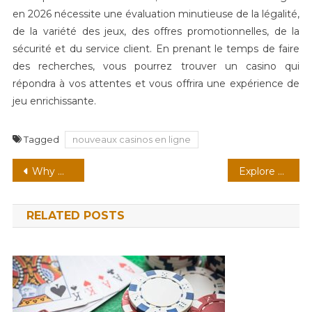
en 2026 nécessite une évaluation minutieuse de la légalité,
de la variété des jeux, des offres promotionnelles, de la
sécurité et du service client. En prenant le temps de faire
des recherches, vous pourrez trouver un casino qui
répondra à vos attentes et vous offrira une expérience de
jeu enrichissante.
Tagged
nouveaux casinos en ligne
Post
Why More Bettors Prefer crypto sites de paris sportifs
Explore Popular Slots at casino en ligne francais Casinos
navigation
RELATED POSTS