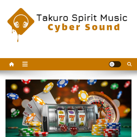
Skip
to
content
Takuro Spirit Music
Cyber Sound