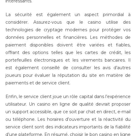
intéressants.
La sécurité est également un aspect primordial à
considérer. Assurez-vous que le casino utilise des
technologies de cryptage modernes pour protéger vos
données personnelles et financières. Les méthodes de
paiement disponibles doivent être variées et fiables,
offrant des options telles que les cartes de crédit, les
portefeuilles électroniques et les virements bancaires. Il
est également conseillé de consulter les avis d’autres
joueurs pour évaluer la réputation du site en matière de
paiements et de service client.
Enfin, le service client joue un rôle capital dans l’expérience
utilisateur. Un casino en ligne de qualité devrait proposer
un support accessible, que ce soit par chat en direct, e-mail
ou téléphone. Les horaires d’ouverture et la réactivité du
service client sont des indicateurs importants de la fiabilité
d’une plateforme. En résumé, choisir le bon casino en ligne